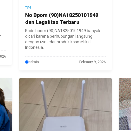
TIPS
No Bpom (90)NA18250101949
dan Legalitas Terbaru
Kode bpom (90)NA18250101949 banyak
.
dicari karena berhubungan langsung
dengan izin edar produk kosmetik di
Indonesia. ...
2026
admin
February 9, 2026