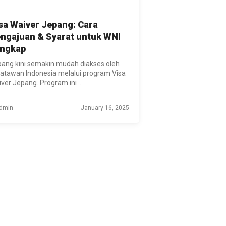
S
sa Waiver Jepang: Cara
ngajuan & Syarat untuk WNI
ngkap
ang kini semakin mudah diakses oleh
atawan Indonesia melalui program Visa
ver Jepang. Program ini ...
dmin
January 16, 2025