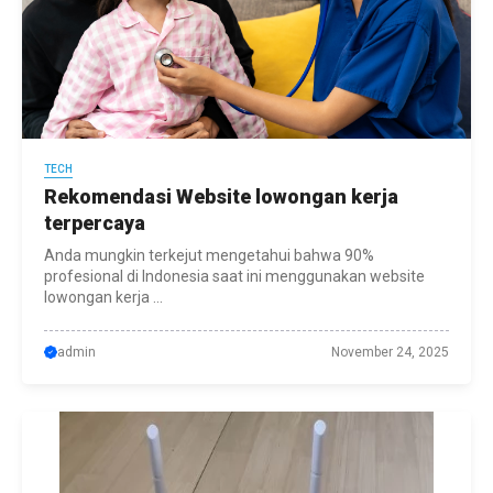
TECH
Rekomendasi Website lowongan kerja
terpercaya
Anda mungkin terkejut mengetahui bahwa 90%
profesional di Indonesia saat ini menggunakan website
lowongan kerja ...
admin
November 24, 2025