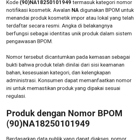
Kode
(90)NA18250101949
termasuk kategori nomor
notifikasi kosmetik. Awalan
NA
digunakan BPOM untuk
menandai produk kosmetik impor atau lokal yang telah
terdaftar secara resmi. Angka di belakangnya
berfungsi sebagai identitas unik produk dalam sistem
pengawasan BPOM.
Nomor tersebut dicantumkan pada kemasan sebagai
bukti bahwa produk telah dinilai dari sisi keamanan
bahan, kesesuaian kategori, dan kelengkapan
administrasi. Konsumen dapat memanfaatkan nomor
ini untuk memastikan produk yang dipakai sesuai
regulasi.
Produk dengan Nomor BPOM
(90)NA18250101949
Berdasarkan data publik yang dapat diakses, nomor