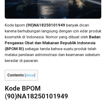
Kode bpom
(90)NA18250101949
banyak dicari
karena berhubungan langsung dengan izin edar produk
kosmetik di Indonesia. Nomor yang dibuat oleh
Badan
Pengawas Obat dan Makanan Republik Indonesia
(BPOM RI)
sebagai tanda bahwa suatu produk telah
melalui penilaian administrasi dan keamanan sebelum
beredar di pasaran.
Contents
[
show
]
Kode BPOM
(90)NA18250101949