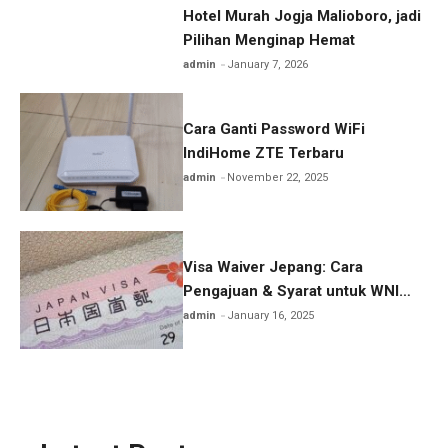
Hotel Murah Jogja Malioboro, jadi
Pilihan Menginap Hemat
admin
January 7, 2026
Cara Ganti Password WiFi
IndiHome ZTE Terbaru
admin
November 22, 2025
Visa Waiver Jepang: Cara
Pengajuan & Syarat untuk WNI
Lengkap
admin
January 16, 2025