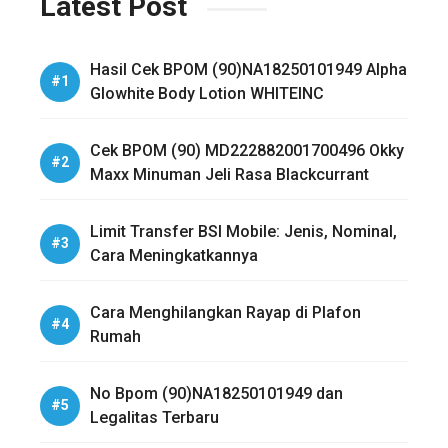
Latest Post
Hasil Cek BPOM (90)NA18250101949 Alpha
Glowhite Body Lotion WHITEINC
Cek BPOM (90) MD222882001700496 Okky
Maxx Minuman Jeli Rasa Blackcurrant
Limit Transfer BSI Mobile: Jenis, Nominal,
Cara Meningkatkannya
Cara Menghilangkan Rayap di Plafon
Rumah
No Bpom (90)NA18250101949 dan
Legalitas Terbaru