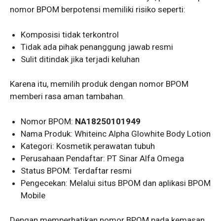
nomor BPOM berpotensi memiliki risiko seperti:
Komposisi tidak terkontrol
Tidak ada pihak penanggung jawab resmi
Sulit ditindak jika terjadi keluhan
Karena itu, memilih produk dengan nomor BPOM
memberi rasa aman tambahan.
Nomor BPOM:
NA18250101949
Nama Produk: Whiteinc Alpha Glowhite Body Lotion
Kategori: Kosmetik perawatan tubuh
Perusahaan Pendaftar: PT Sinar Alfa Omega
Status BPOM: Terdaftar resmi
Pengecekan: Melalui situs BPOM dan aplikasi BPOM
Mobile
Dengan memperhatikan nomor BPOM pada kemasan,