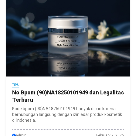
TIPS
No Bpom (90)NA18250101949 dan Legalitas
Terbaru
Kode bpom (90)NA18250101949 banyak dicari karena
berhubungan langsung dengan izin edar produk kosmetik
di Indonesia. ...
admin
February 9, 2026