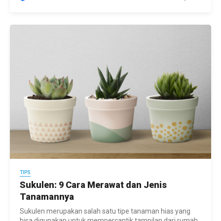
TIPS
Sukulen: 9 Cara Merawat dan Jenis
Tanamannya
Sukulen merupakan salah satu tipe tanaman hias yang
bisa digunakan untuk mempercantik tampilan dari rumah