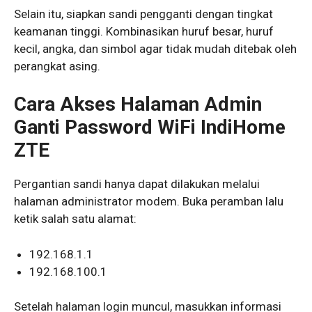
Selain itu, siapkan sandi pengganti dengan tingkat
keamanan tinggi. Kombinasikan huruf besar, huruf
kecil, angka, dan simbol agar tidak mudah ditebak oleh
perangkat asing.
Cara Akses Halaman Admin
Ganti Password WiFi IndiHome
ZTE
Pergantian sandi hanya dapat dilakukan melalui
halaman administrator modem. Buka peramban lalu
ketik salah satu alamat:
192.168.1.1
192.168.100.1
Setelah halaman login muncul, masukkan informasi