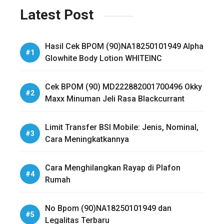
Latest Post
Hasil Cek BPOM (90)NA18250101949 Alpha
Glowhite Body Lotion WHITEINC
Cek BPOM (90) MD222882001700496 Okky
Maxx Minuman Jeli Rasa Blackcurrant
Limit Transfer BSI Mobile: Jenis, Nominal,
Cara Meningkatkannya
Cara Menghilangkan Rayap di Plafon
Rumah
No Bpom (90)NA18250101949 dan
Legalitas Terbaru